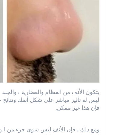
يتكون الأنف من العظام والغضاريف والجلد ، لذ
ليس له تأثير مباشر على شكل أنفك ونتائج جر
فإن هذا غير ممكن.
ومع ذلك ، فإن الأنف ليس سوى جزء من الوجه