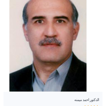
الدكتور احمد میمنه