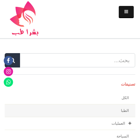
تصنیفات
الكل
الطبا
العمليات
السیاحة