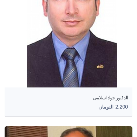
الدكتور جواد اسلامی
2,200 التومان