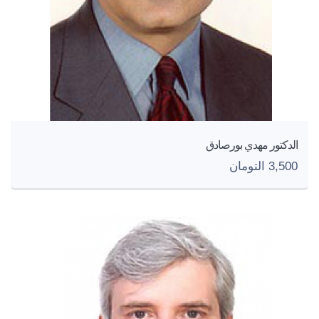
الدكتور مهدي بورصادق
3,500 التومان