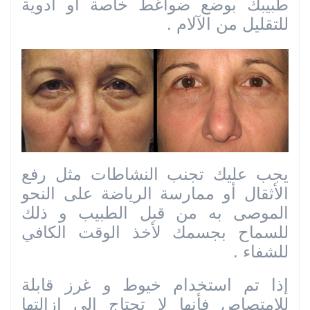
طبيبك بوضع ضواغط خاصة أو أدوية
للتقليل من الآلام .
يجب عليك تجنب النشاطات مثل رفع
الأثقال أو ممارسة الرياضة على النحو
الموصى به من قبل الطبيب و ذلك
للسماح بجسمك لأخذ الوقت الكافي
للشفاء .
إذا تم استخدام خيوط و غرز قابلة
للامتصاص فأنها لا تحتاج إلى إزالتها