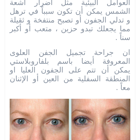
العوامل البيئية مثل أضرار أشعة
الشمس يمكن أن تكون سبباً في ترهل
و تدلي الجفون أو تصبح منتفخة و ثقيلة
مما يجعلك تبدو حزين ، متعب أو أكبر
سناً .
ان جراحة تجميل الجفن العلوى
المعروفة أيضا باسم بلفاروبلاستي
يمكن أن تتم على الجفون العليا او
المنطقة السفلية من العين أو الإثنان
معاً .