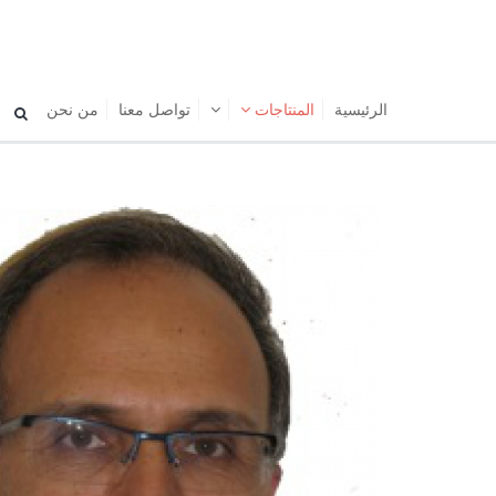
الرئیسیة
المنتاجات
تواصل معنا
من نحن