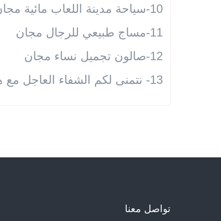
10-سياحة مدينة اللعاب مائية مجان
11-مساج طبيعي للرجال مجان
12-صالون تجميل نساء مجان
13- نتمنى لكم الشفاء العاجل مع هدية للسلامة من بشرا طب
تواصل معنا